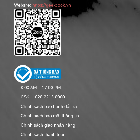
Website:
https://geekcook.vn
phẩm
8:00 AM – 17:00 PM
CSKH: 028.2213.8900
Chính sách bảo hành đổi trả
Chính sách bảo mật thông tin
Chính sách giao nhận hàng
Chính sách thanh toán