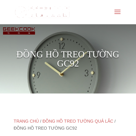
ĐỒNG HỒ TREO TƯỜNG
GC92
TRANG CHỦ
/
ĐỒNG HỒ TREO TƯỜNG QUẢ LẮC
/
ĐỒNG HỒ TREO TƯỜNG GC92