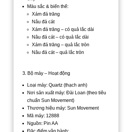
Màu sắc & biến thể:
Xám đá trăng
Nâu đá cát
Xám đá trăng – có quả lắc dài
Nâu đá cát – có quả lắc dài
Xám đá trăng – quả lắc tròn
Nâu đá cát – quả lắc tròn
3. Bộ máy – Hoạt động
Loại máy: Quartz (thạch anh)
Nơi sản xuất máy: Đài Loan (theo tiêu
chuẩn Sun Movement)
Thương hiệu máy: Sun Movement
Mã máy: 12888
Nguồn: Pin AA
Đặc điểm vận hành: