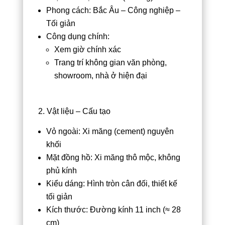
Phong cách: Bắc Âu – Công nghiệp –
Tối giản
Công dụng chính:
Xem giờ chính xác
Trang trí không gian văn phòng,
showroom, nhà ở hiện đại
2. Vật liệu – Cấu tạo
Vỏ ngoài: Xi măng (cement) nguyên
khối
Mặt đồng hồ: Xi măng thô mộc, không
phủ kính
Kiểu dáng: Hình tròn cân đối, thiết kế
tối giản
Kích thước: Đường kính 11 inch (≈ 28
cm)