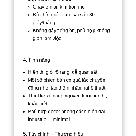
Chạy êm ái, kim trôi nhẹ
Độ chính xác cao, sai số ±30
giây/tháng
Không gây tiếng ồn, phù hợp không
gian làm việc
4. Tính năng
Hiển thị giờ rõ ràng, dễ quan sát
Một số phiên bản có quả lắc chuyển
động nhẹ, tạo điểm nhấn nghệ thuật
Thiết kế xi măng nguyên khối bền bỉ,
khác biệt
Phù hợp decor phong cách hiện đại –
industrial – minimal
5. Tùy chỉnh – Thương hiệu