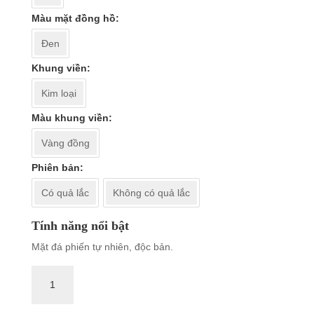
Màu mặt đồng hồ
Đen
Khung viền
Kim loại
Màu khung viền
Vàng đồng
Phiên bản
Có quả lắc
Không có quả lắc
Tính năng nổi bật
Mặt đá phiến tự nhiên, độc bản.
Đồng
hồ
treo