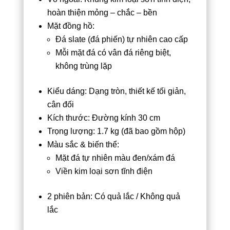
hoàn thiện mỏng – chắc – bền
Mặt đồng hồ:
Đá slate (đá phiến) tự nhiên cao cấp
Mỗi mặt đá có vân đá riêng biệt,
không trùng lặp
Kiểu dáng: Dạng tròn, thiết kế tối giản,
cân đối
Kích thước: Đường kính 30 cm
Trọng lượng: 1.7 kg (đã bao gồm hộp)
Màu sắc & biến thể:
Mặt đá tự nhiên màu đen/xám đá
Viền kim loại sơn tĩnh điện
2 phiên bản: Có quả lắc / Không quả
lắc