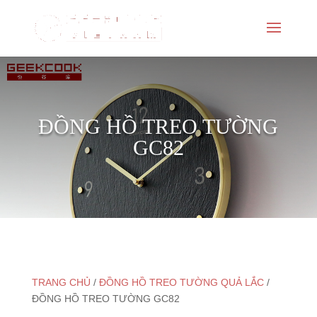
ĐỒNG HỒ TREO TƯỜNG
GC82
TRANG CHỦ
/
ĐỒNG HỒ TREO TƯỜNG QUẢ LẮC
/
ĐỒNG HỒ TREO TƯỜNG GC82