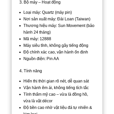
3. Bộ máy – Hoạt động
Loại máy: Quartz (máy pin)
Nơi sản xuất máy: Đài Loan (Taiwan)
Thương hiệu máy: Sun Movement (bảo
hành 24 tháng)
Mã máy: 12888
Máy siêu tĩnh, không gây tiếng động
Độ chính xác cao, vận hành ổn định
Nguồn điện: Pin AA
4. Tính năng
Hiển thị thời gian rõ nét, dễ quan sát
Vận hành êm ái, không tiếng tích tắc
Tính thẩm mỹ cao – vừa là đồng hồ,
vừa là vật décor
Độ bền cao nhờ vật liệu đá tự nhiên &