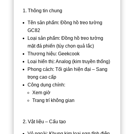
1. Thông tin chung
Tên sản phẩm: Đồng hồ treo tường
GC82
Loại sản phẩm: Đồng hồ treo tường
mặt đá phiến (tùy chọn quả lắc)
Thương hiệu: Geekcook
Loại hiển thị: Analog (kim truyền thống)
Phong cách: Tối giản hiện đại – Sang
trọng cao cấp
Công dụng chính:
Xem giờ
Trang trí không gian
2. Vật liệu – Cấu tạo
Vỏ ngoài: Khung kim loại sơn tĩnh điện,