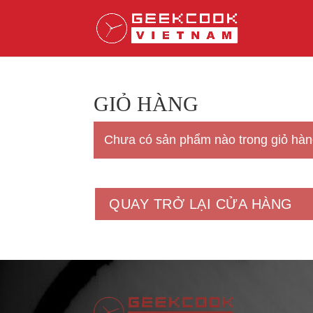
GIỎ HÀNG
Chưa có sản phẩm nào trong giỏ hàn
QUAY TRỞ LẠI CỬA HÀNG