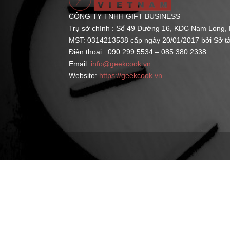
CÔNG TY TNHH GIFT BUSINESS
Trụ sở chính : Số 49 Đường 16, KDC Nam Long,
MST: 0314213538 cấp ngày 20/01/2017 bởi Sở t
Điện thoại: 090.299.5534 – 085.380.2338
Email:
info@geekcook.vn
Website:
https://geekcook.vn