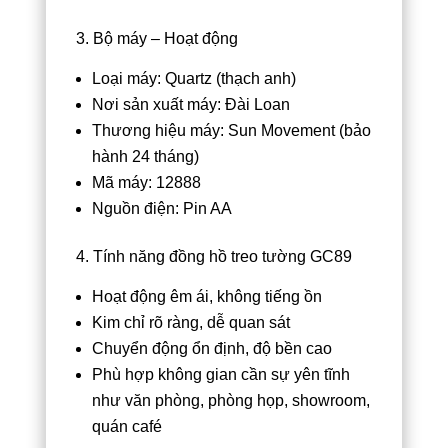
3. Bộ máy – Hoạt động
Loại máy: Quartz (thạch anh)
Nơi sản xuất máy: Đài Loan
Thương hiệu máy: Sun Movement (bảo
hành 24 tháng)
Mã máy: 12888
Nguồn điện: Pin AA
4. Tính năng đồng hồ treo tường GC89
Hoạt động êm ái, không tiếng ồn
Kim chỉ rõ ràng, dễ quan sát
Chuyển động ổn định, độ bền cao
Phù hợp không gian cần sự yên tĩnh
như văn phòng, phòng họp, showroom,
quán café