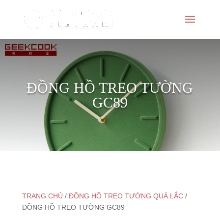
ĐỒNG HỒ TREO TƯỜNG
GC89
TRANG CHỦ
/
ĐỒNG HỒ TREO TƯỜNG QUẢ LẮC
/
ĐỒNG HỒ TREO TƯỜNG GC89