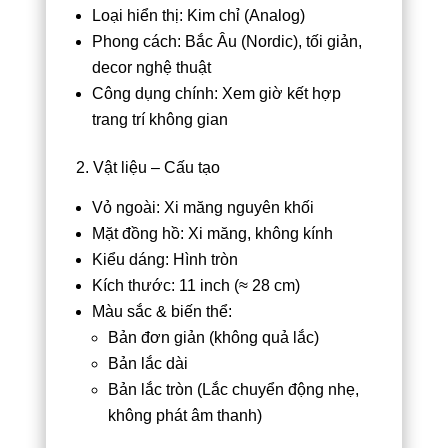
Loại hiển thị: Kim chỉ (Analog)
Phong cách: Bắc Âu (Nordic), tối giản,
decor nghệ thuật
Công dụng chính: Xem giờ kết hợp
trang trí không gian
2. Vật liệu – Cấu tạo
Vỏ ngoài: Xi măng nguyên khối
Mặt đồng hồ: Xi măng, không kính
Kiểu dáng: Hình tròn
Kích thước: 11 inch (≈ 28 cm)
Màu sắc & biến thể:
Bản đơn giản (không quả lắc)
Bản lắc dài
Bản lắc tròn (Lắc chuyển động nhẹ,
không phát âm thanh)